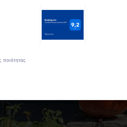
ς ποιότητας