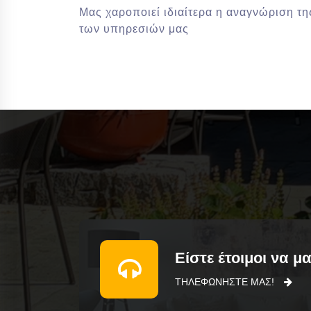
Μας χαροποιεί ιδιαίτερα η αναγνώριση τη
των υπηρεσιών μας
Είστε έτοιμοι να μ
ΤΗΛΕΦΩΝΗΣΤΕ ΜΑΣ!