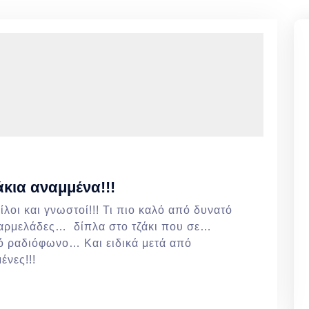
άκια αναμμένα!!!
λοι και γνωστοί!!! Τι πιο καλό από δυνατό
ι μαρμελάδες… δίπλα στο τζάκι που σε…
λιό ραδιόφωνο… Και ειδικά μετά από
μένες!!!