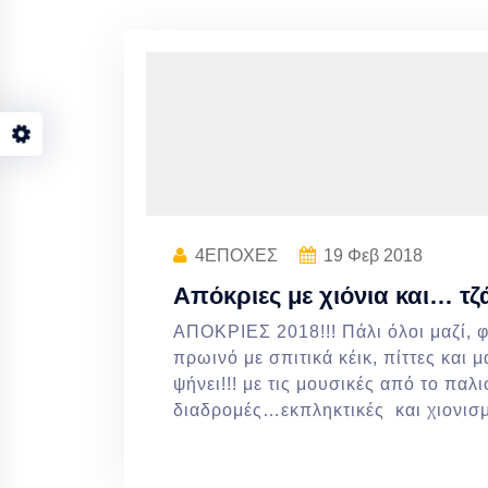
4ΕΠΟΧΕΣ
19
Φεβ 2018
Απόκριες με χιόνια και… τζ
ΑΠΟΚΡΙΕΣ 2018!!! Πάλι όλοι μαζί, φί
πρωινό με σπιτικά κέικ, πίττες κα
ψήνει!!! με τις μουσικές από το πα
διαδρομές…εκπληκτικές και χιονισ