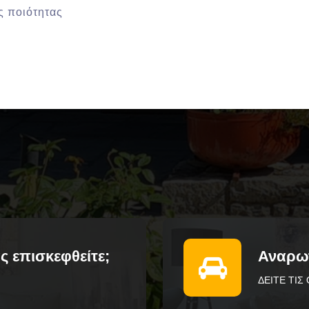
ς ποιότητας
ας επισκεφθείτε;
Αναρωτ
ΔΕΊΤΕ ΤΙΣ