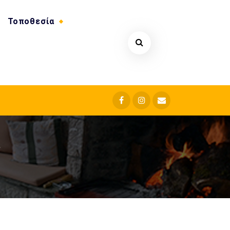
Τοποθεσία
ς